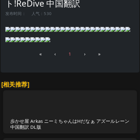
ト!ReDive 中国翻訳
发布时间：
人气：530
«
‹
1
›
»
[相关推荐]
歩かせ屋 Arkas ニーミちゃんはHだなぁ アズールレーン
中国翻訳 DL版